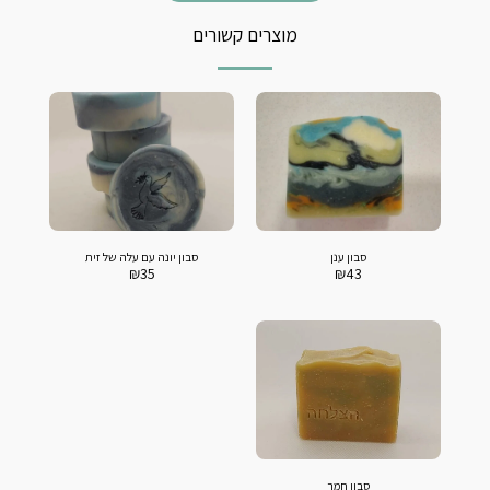
מוצרים קשורים
סבון ענן
סבון יונה עם עלה של זית
₪
35
₪
43
סבון חמר